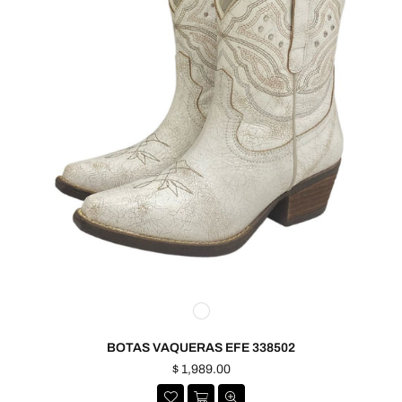
BOTAS VAQUERAS EFE 338502
Precio
$ 1,989.00
habitual