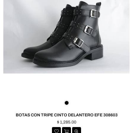
BOTAS CON TRIPE CINTO DELANTERO EFE 308603
Precio
$ 1,285.00
habitual