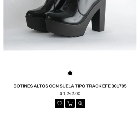
BOTINES ALTOS CON SUELA TIPO TRACK EFE 301705
Precio
$ 1,242.00
habitual