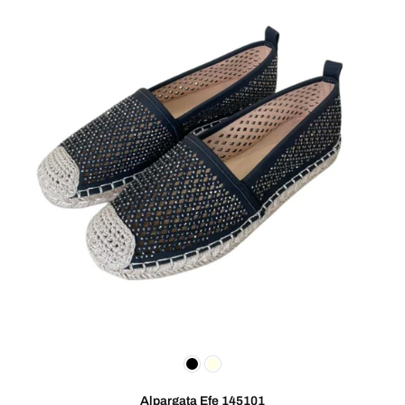
Alpargata Efe 145101