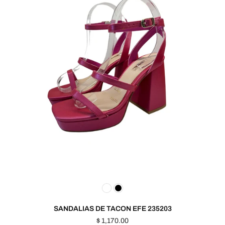
SANDALIAS DE TACON EFE 235203
Precio
$ 1,170.00