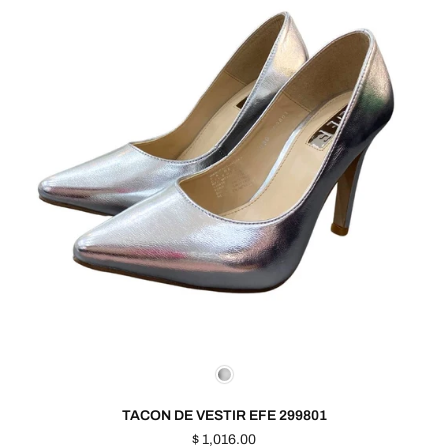
TACON DE VESTIR EFE 299801
Precio
$ 1,016.00