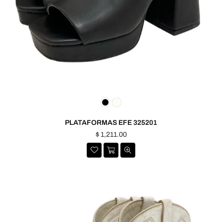
PLATAFORMAS EFE 325201
Precio
$ 1,211.00
habitual