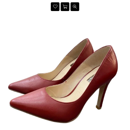
habitual