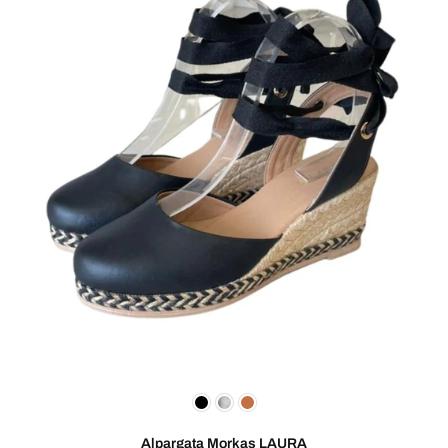
Alpargata Morkas LAURA