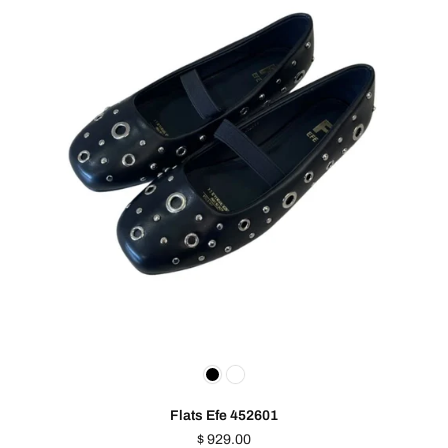
Flats Efe 452601
Precio
$ 929.00