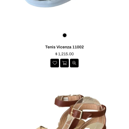
Tenis Vicenza 11002
Precio
$ 1,215.00
habitual