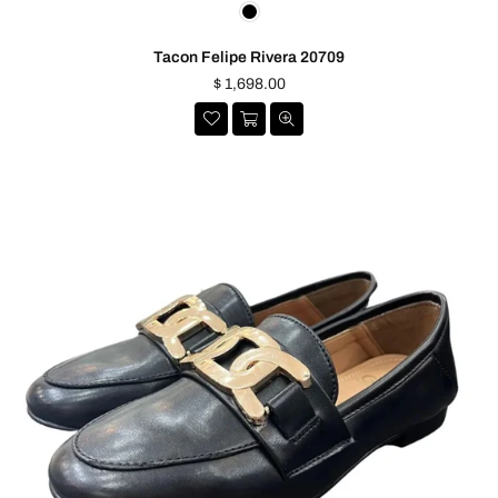
Tacon Felipe Rivera 20709
Precio
$ 1,698.00
habitual