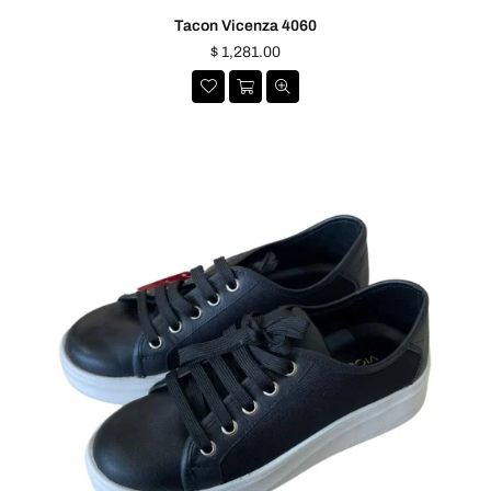
Tacon Vicenza 4060
Precio
$ 1,281.00
habitual