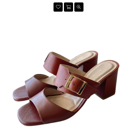
habitual