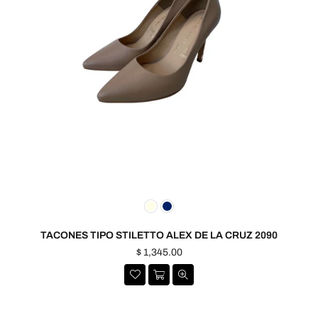
TACONES TIPO STILETTO ALEX DE LA CRUZ 2090
Precio
$ 1,345.00
habitual