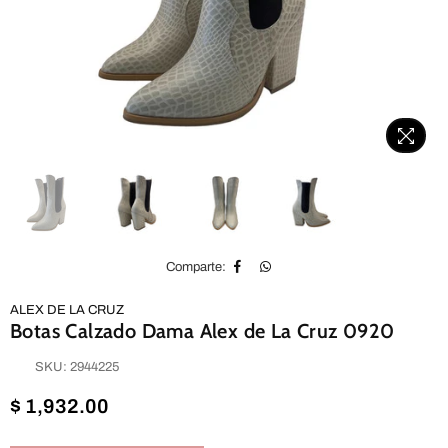
Comparte:
ALEX DE LA CRUZ
Botas Calzado Dama Alex de La Cruz 0920
SKU:
2944225
Precio
$ 1,932.00
habitual