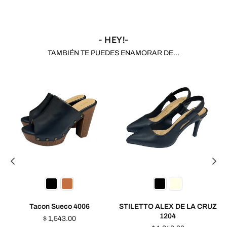
- HEY!-
TAMBIÉN TE PUEDES ENAMORAR DE...
Tacon Sueco 4006
STILETTO ALEX DE LA CRUZ
1204
Precio
$ 1,543.00