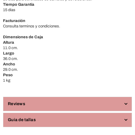
Tiempo Garantía
15 días
Facturación
Consulta terminos y condiciones.
Dimensiones de Caja
Altura
11.0 cm.
Largo
36.0 cm.
Ancho
29.0 cm.
Peso
1 kg
Reviews
Guia de tallas