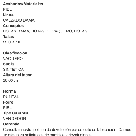
Acabados/Materiales
PIEL
Linea
CALZADO DAMA
Conceptos
BOTAS DAMA, BOTAS DE VAQUERO, BOTAS
Tallas
22.0 -27.0
Clasificación
VAQUERO
Suela
SINTETICA
Altura del tacón
10.00 cm
Horma
PUNTAL
Forro
PIEL
Tipo Garantía
VENDEDOR
Garantía
Consulta nuestra politica de devolución por defecto de fabricación. Damos
15 días para solicitudes de cambios y devoluciones.