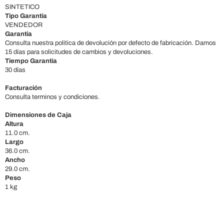
SINTETICO
Tipo Garantía
VENDEDOR
Garantía
Consulta nuestra politica de devolución por defecto de fabricación. Damos
15 días para solicitudes de cambios y devoluciones.
Tiempo Garantía
30 días
Facturación
Consulta terminos y condiciones.
Dimensiones de Caja
Altura
11.0 cm.
Largo
36.0 cm.
Ancho
29.0 cm.
Peso
1 kg