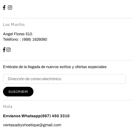
Los Mochis
Angel Flores 510.
Teléfono: : (668) 1626060
Entérate de la llegada de nuevos estilos y ofertas especiales
SUSCRIBIR
Hola
Envíanos
Whatsapp(667) 450 3310
ventasadryshoetique@gmail.com