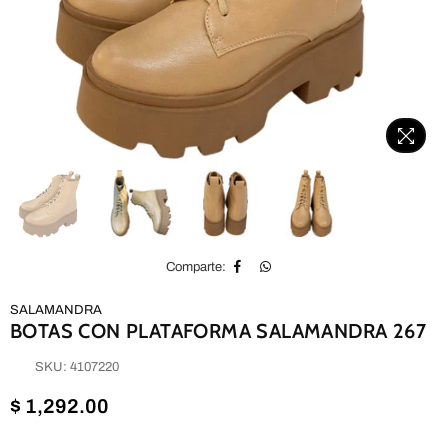
Comparte:
SALAMANDRA
BOTAS CON PLATAFORMA SALAMANDRA 267
SKU:
4107220
Precio
$ 1,292.00
habitual