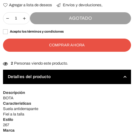
Agregar a lista de deseos
Envíos y devoluciones,
AGOTADO
Acepto los términos y condiciones
COMPRAR AHORA
2
Personas viendo este producto.
Detalles del producto
Descripción
BOTA
Características
Suela antiderrapante
Fiel a la talla
Estilo
267
Marca