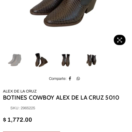
Comparte:
ALEX DE LA CRUZ
BOTINES COWBOY ALEX DE LA CRUZ 5010
SKU:
2965225
Precio
$ 1,772.00
habitual