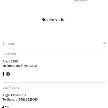
habitual
Recién viste :
Enlaces
Culiacán
Plaza 2255.
Teléfono: (667) 450 3310
Los Mochis
Angel Flores 510.
Teléfono: : (668) 1626060