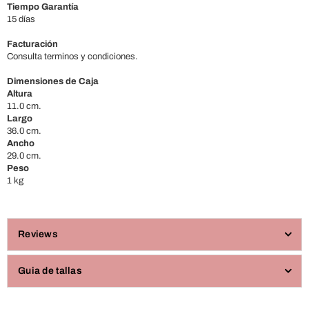
Tiempo Garantía
15 días
Facturación
Consulta terminos y condiciones.
Dimensiones de Caja
Altura
11.0 cm.
Largo
36.0 cm.
Ancho
29.0 cm.
Peso
1 kg
Reviews
Guia de tallas