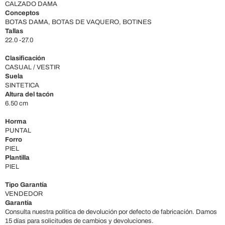
CALZADO DAMA
Conceptos
BOTAS DAMA, BOTAS DE VAQUERO, BOTINES
Tallas
22.0 -27.0
Clasificación
CASUAL / VESTIR
Suela
SINTETICA
Altura del tacón
6.50 cm
Horma
PUNTAL
Forro
PIEL
Plantilla
PIEL
Tipo Garantía
VENDEDOR
Garantía
Consulta nuestra politica de devolución por defecto de fabricación. Damos
15 días para solicitudes de cambios y devoluciones.