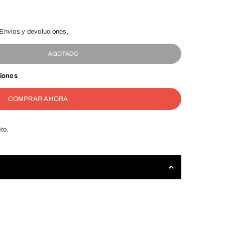
Envíos y devoluciones,
AGOTADO
ciones
COMPRAR AHORA
to.