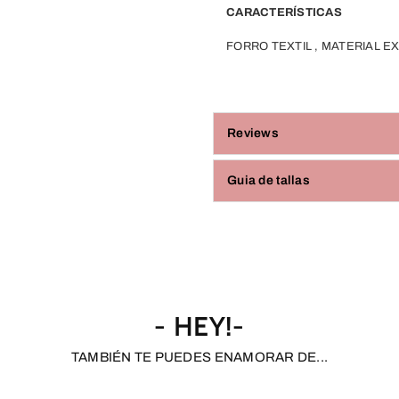
CARACTERÍSTICAS
FORRO TEXTIL , MATERIAL E
Reviews
Guia de tallas
- HEY!-
TAMBIÉN TE PUEDES ENAMORAR DE...