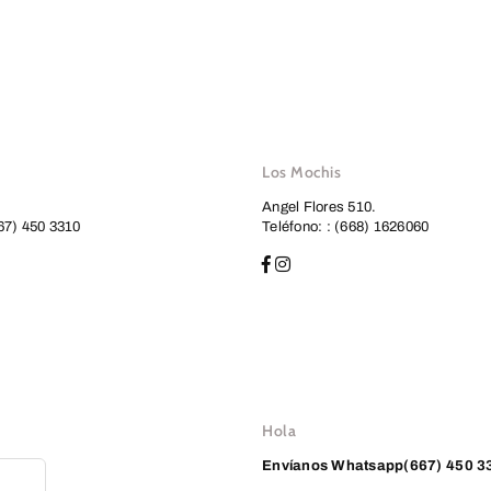
Los Mochis
Angel Flores 510.
67) 450 3310
Teléfono: : (668) 1626060
Hola
Envíanos
Whatsapp(667) 450 3