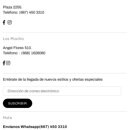
Plaza 2255.
Teléfono: (667) 450 3310
Los Mochis
Angel Flores 510.
Teléfono: : (668) 1626060
Entérate de la llegada de nuevos estilos y ofertas especiales
SUSCRIBIR
Hola
Envíanos
Whatsapp(667) 450 3310