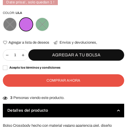
Date prisa!, solo quedan
1
!
COLOR:
LILA
Agregar a lista de deseos
Envíos y devoluciones,
AGREGAR A TU BOLSA
Acepto los términos y condiciones
COMPRAR AHORA
3
Personas viendo este producto.
Detalles del producto
Bolso Crossbody hecho con material vegano apariencia piel, diseño