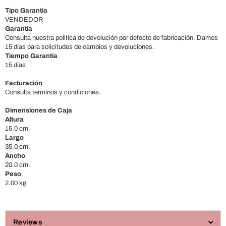
Tipo Garantía
VENDEDOR
Garantía
Consulta nuestra politica de devolución por defecto de fabricación. Damos
15 días para solicitudes de cambios y devoluciones.
Tiempo Garantía
15 días
Facturación
Consulta terminos y condiciones.
Dimensiones de Caja
Altura
15.0 cm.
Largo
35.0 cm.
Ancho
20.0 cm.
Peso
2.00 kg
Reviews