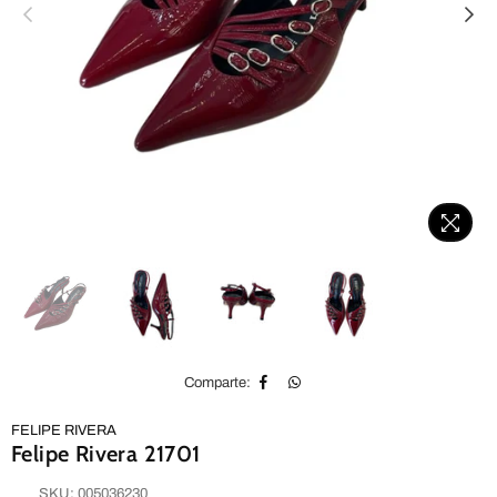
Comparte:
FELIPE RIVERA
Felipe Rivera 21701
SKU:
005036230