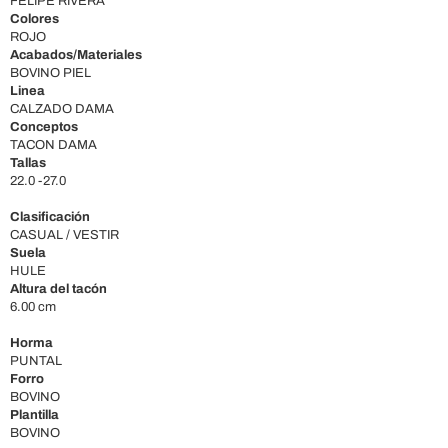
FELIPE RIVERA
Colores
ROJO
Acabados/Materiales
BOVINO PIEL
Linea
CALZADO DAMA
Conceptos
TACON DAMA
Tallas
22.0 -27.0
Clasificación
CASUAL / VESTIR
Suela
HULE
Altura del tacón
6.00 cm
Horma
PUNTAL
Forro
BOVINO
Plantilla
BOVINO