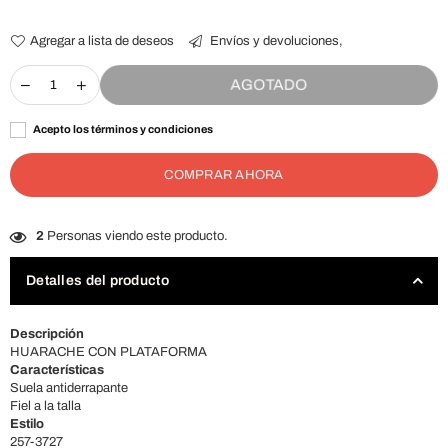
habitual
Agregar a lista de deseos
Envíos y devoluciones,
AGOTADO
Acepto los términos y condiciones
COMPRAR AHORA
2
Personas viendo este producto.
Detalles del producto
Descripción
HUARACHE CON PLATAFORMA
Características
Suela antiderrapante
Fiel a la talla
Estilo
257-3727