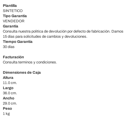
Plantilla
SINTETICO
Tipo Garantía
VENDEDOR
Garantía
Consulta nuestra politica de devolución por defecto de fabricación. Damos
15 días para solicitudes de cambios y devoluciones.
Tiempo Garantía
30 días
Facturación
Consulta terminos y condiciones.
Dimensiones de Caja
Altura
11.0 cm.
Largo
36.0 cm.
Ancho
29.0 cm.
Peso
1 kg