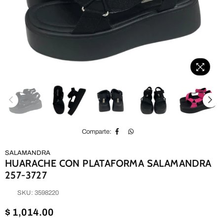
Comparte:
SALAMANDRA
HUARACHE CON PLATAFORMA SALAMANDRA
257-3727
SKU:
3598220
Precio
$ 1,014.00