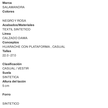
Marca
SALAMANDRA
Colores
NEGRO Y ROSA
Acabados/Materiales
TEXTIL SINTETICO
Linea
CALZADO DAMA
Conceptos
HUARACHE CON PLATAFORMA , CASUAL
Tallas
22.0 -27.0
Clasificación
CASUAL / VESTIR
Suela
SINTETICA
Altura del tacón
5 cm
Forro
SINTETICO