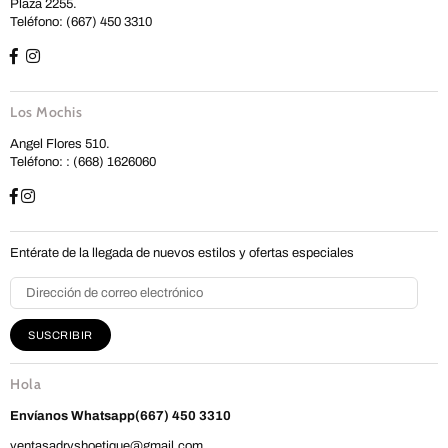
Plaza 2255.
Teléfono: (667) 450 3310
Los Mochis
Angel Flores 510.
Teléfono: : (668) 1626060
Entérate de la llegada de nuevos estilos y ofertas especiales
SUSCRIBIR
Hola
Envíanos
Whatsapp(667) 450 3310
ventasadryshoetique@gmail.com