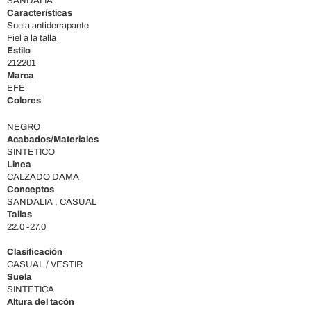
SANDALIA
Características
Suela antiderrapante
Fiel a la talla
Estilo
212201
Marca
EFE
Colores
NEGRO
Acabados/Materiales
SINTETICO
Linea
CALZADO DAMA
Conceptos
SANDALIA , CASUAL
Tallas
22.0 -27.0
Clasificación
CASUAL / VESTIR
Suela
SINTETICA
Altura del tacón