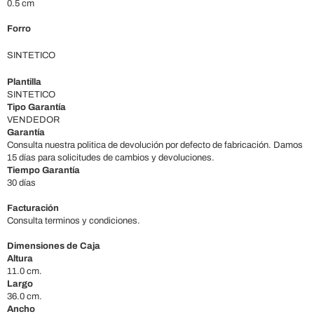
0.5 cm
Forro
SINTETICO
Plantilla
SINTETICO
Tipo Garantía
VENDEDOR
Garantía
Consulta nuestra politica de devolución por defecto de fabricación. Damos
15 días para solicitudes de cambios y devoluciones.
Tiempo Garantía
30 días
Facturación
Consulta terminos y condiciones.
Dimensiones de Caja
Altura
11.0 cm.
Largo
36.0 cm.
Ancho