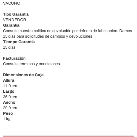
VACUNO
Tipo Garantía
VENDEDOR
Garantía
Consulta nuestra politica de devolución por defecto de fabricación. Damos
15 días para solicitudes de cambios y devoluciones.
Tiempo Garantía
15 días
Facturación
Consulta terminos y condiciones.
Dimensiones de Caja
Altura
11.0 cm.
Largo
36.0 cm.
Ancho
29.0 cm.
Peso
1 kg