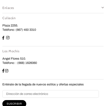
Enlaces
Culiacán
Plaza 2255.
Teléfono: (667) 450 3310
Los Mochis
Angel Flores 510.
Teléfono: : (668) 1626060
Entérate de la llegada de nuevos estilos y ofertas especiales
SUSCRIBIR