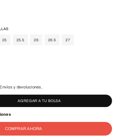
LLAS
25
25.5
26
26.5
27
Envíos y devoluciones,
AGREGAR A TU BOLSA
ciones
COMPRAR AHORA