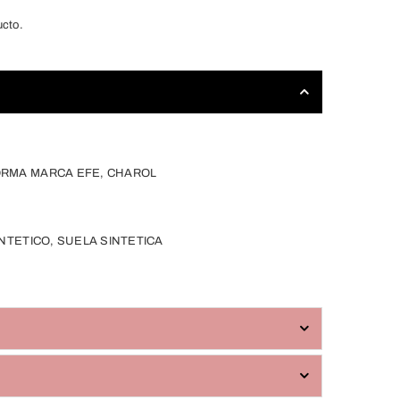
ucto.
RMA MARCA EFE, CHAROL
NTETICO, SUELA SINTETICA