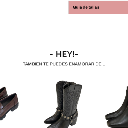
Guia de tallas
- HEY!-
TAMBIÉN TE PUEDES ENAMORAR DE...