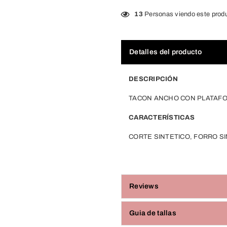
13
Personas viendo este prod
Detalles del producto
DESCRIPCIÓN
TACON ANCHO CON PLATAFO
CARACTERÍSTICAS
CORTE SINTETICO, FORRO SI
Reviews
Guia de tallas