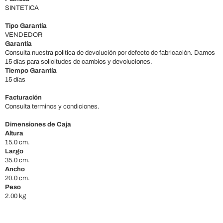
SINTETICA
Tipo Garantía
VENDEDOR
Garantía
Consulta nuestra politica de devolución por defecto de fabricación. Damos
15 días para solicitudes de cambios y devoluciones.
Tiempo Garantía
15 días
Facturación
Consulta terminos y condiciones.
Dimensiones de Caja
Altura
15.0 cm.
Largo
35.0 cm.
Ancho
20.0 cm.
Peso
2.00 kg