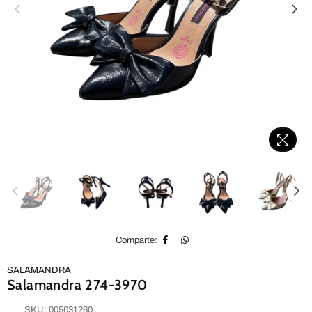
Comparte:
SALAMANDRA
Salamandra 274-3970
SKU:
005031260