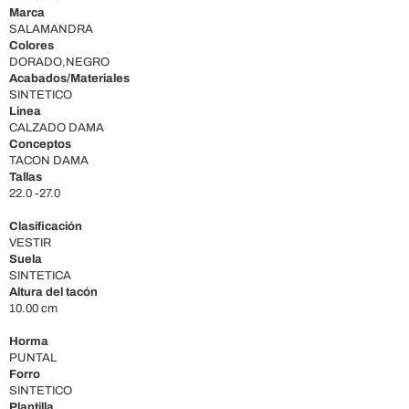
Marca
SALAMANDRA
Colores
DORADO,NEGRO
Acabados/Materiales
SINTETICO
Linea
CALZADO DAMA
Conceptos
TACON DAMA
Tallas
22.0 -27.0
Clasificación
VESTIR
Suela
SINTETICA
Altura del tacón
10.00 cm
Horma
PUNTAL
Forro
SINTETICO
Plantilla